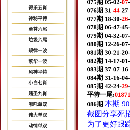
得乐五肖
神秘平特
至尊六尾
垃圾六尾
规律一波
繁华一波
风神平特
小白七肖
赌圣九肖
哪吒单双
伟大单双
动情单双