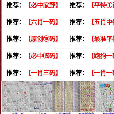
推荐：
【必中家野】
推荐：
【平特①
推荐：
【六肖一码】
推荐：
【五肖中
推荐：
【原创⑩码】
推荐：
【最准平
推荐：
【必中⒂码】
推荐：
【跑狗一
推荐：
【一肖三码】
推荐：
【一肖一