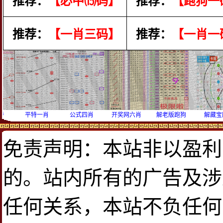
推荐：
【必中⒂码】
推荐：
【跑狗一
推荐：
【一肖三码】
推荐：
【一肖一
平特一肖
公式四肖
开奖网六肖
解老版跑狗
解藏宝图
免责声明：本站非以盈利
的。站内所有的广告及涉
任何关系，本站不负任何