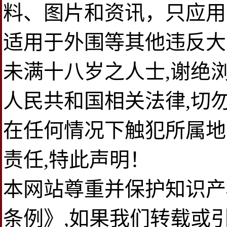
料、图片和资讯，只应用
适用于外围等其他违反大
未满十八岁之人士,谢绝
人民共和国相关法律,切
在任何情况下触犯所属地
责任,特此声明！
本网站尊重并保护知识产
条例》,如果我们转载或