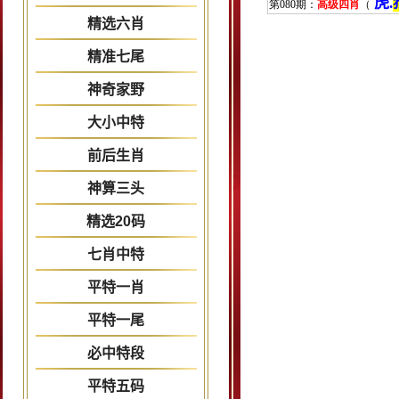
精选六肖
精准七尾
神奇家野
大小中特
前后生肖
神算三头
精选20码
七肖中特
平特一肖
平特一尾
必中特段
平特五码