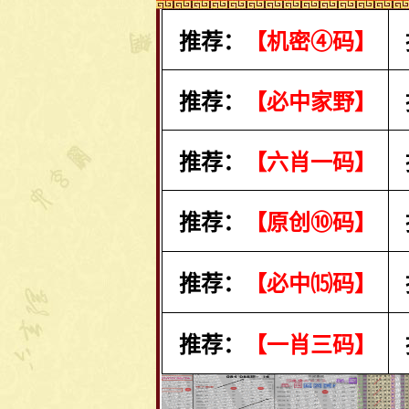
推荐：
【机密④码】
推荐：
【必中家野】
推荐：
【六肖一码】
推荐：
【原创⑩码】
推荐：
【必中⒂码】
推荐：
【一肖三码】