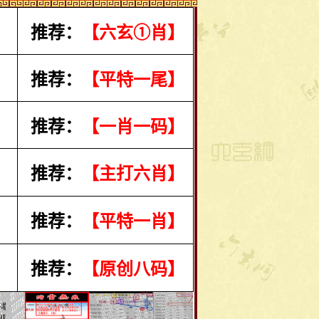
】
推荐：
【六玄①肖】
】
推荐：
【平特一尾】
】
推荐：
【一肖一码】
】
推荐：
【主打六肖】
】
推荐：
【平特一肖】
】
推荐：
【原创八码】