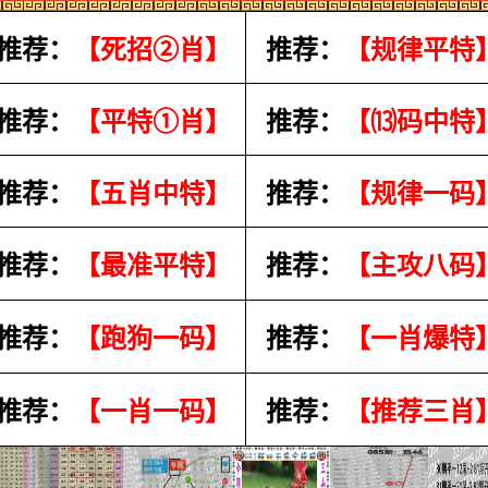
推荐：
【死招②肖】
推荐：
【规律平特
推荐：
【平特①肖】
推荐：
【⒀码中特
推荐：
【五肖中特】
推荐：
【规律一码
推荐：
【最准平特】
推荐：
【主攻八码
推荐：
【跑狗一码】
推荐：
【一肖爆特
推荐：
【一肖一码】
推荐：
【推荐三肖