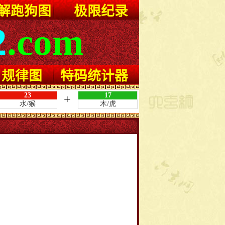
解跑狗图
极限纪录
2
.com
规律图
特码统计器