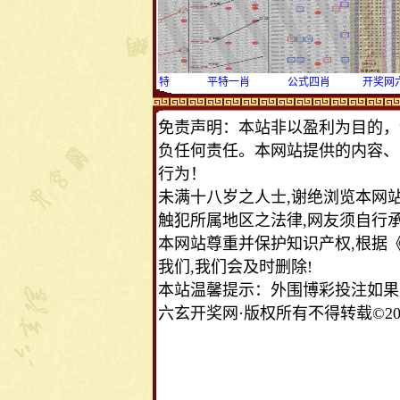
藏宝图一肖
风神平特
平特一肖
公式四肖
开奖网六肖
免责声明：本站非以盈利为目的，
负任何责任。本网站提供的内容、
行为！
未满十八岁之人士,谢绝浏览本网
触犯所属地区之法律,网友须自行
本网站尊重并保护知识产权,根据
我们,我们会及时删除!
本站温馨提示：外围博彩投注如果赔
六玄开奖网·版权所有不得转载©2010